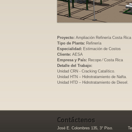
Proyecto:
Ampliación Refinería Costa Rica
Tipo de Planta:
Refinería
Especialidad:
Estimación de Costos
Cliente:
AESA
Empresa y País:
Recope ⁄ Costa Rica
Detalle del Trabajo:
Unidad CRN - Cracking Catalítico.
Unidad HTN – Hidrotratamiento de Nafta.
Unidad HTD – Hidrotratamiento de Diesel.
José E. Colombres 135, 3° Piso.
Te