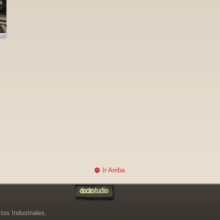
Ir Arriba
os Industriales.